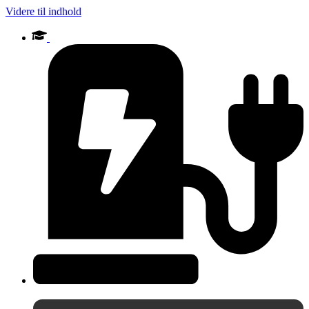
Videre til indhold