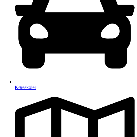
Køreskoler