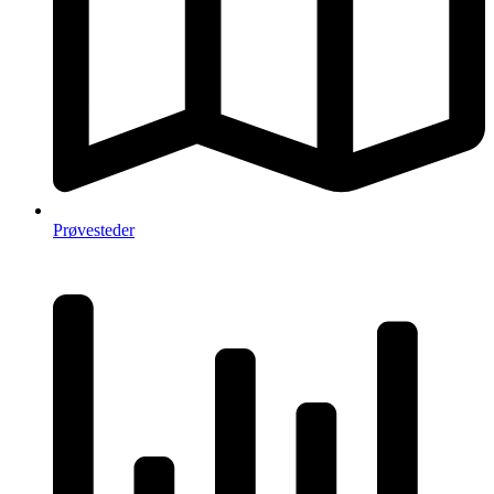
Prøvesteder