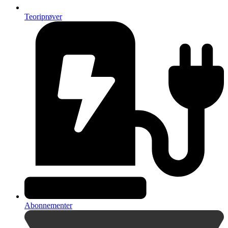
Teoriprøver
Abonnementer