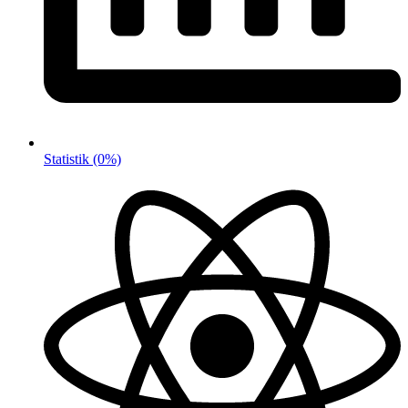
Statistik
(0%)