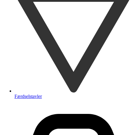
Færdselstavler