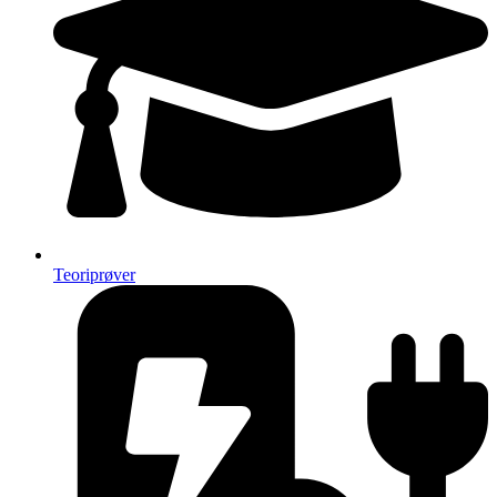
Teoriprøver