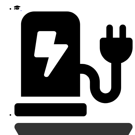
Videre
til
indhold