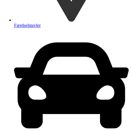
Færdselstavler