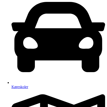
Køreskoler