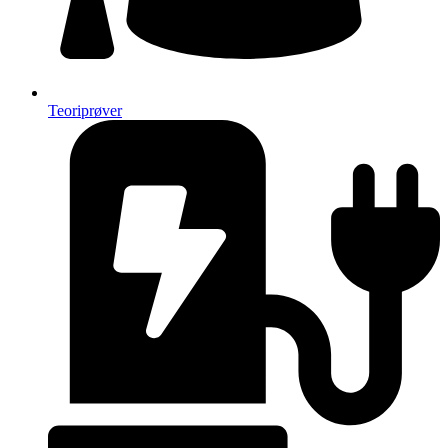
Teoriprøver