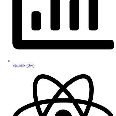
Statistik
(0%)