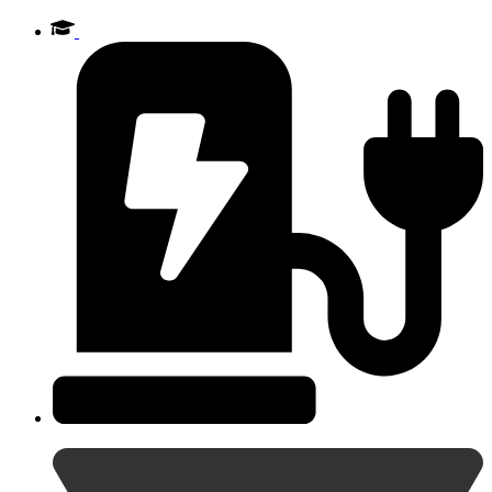
Videre
til
indhold