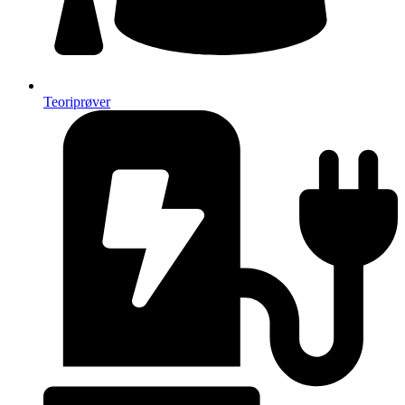
Teoriprøver