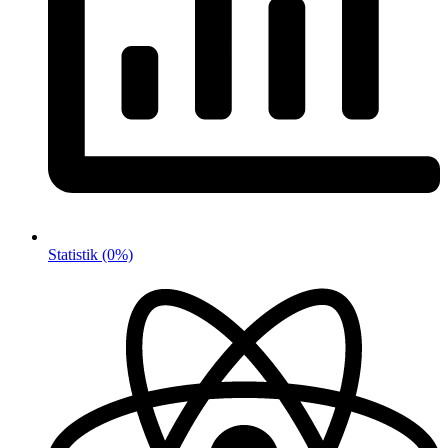
Statistik
(0%)