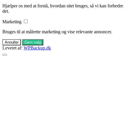
Hjælper os med at forstå, hvordan sitet bruges, så vi kan forbedre
det.
Marketing
Bruges til at målrette marketing og vise relevante annoncer.
Annuller
Gem valg
Leveret af:
WPBackup.dk