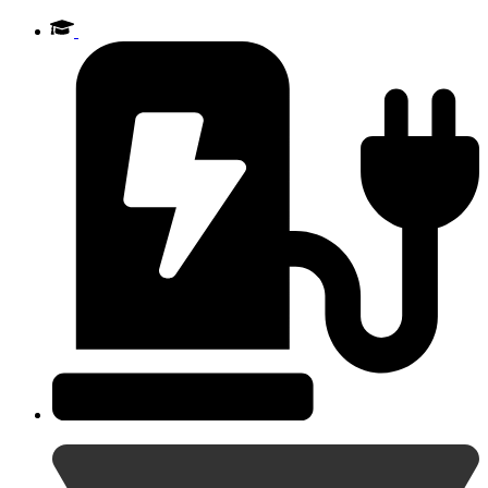
Videre
til
indhold