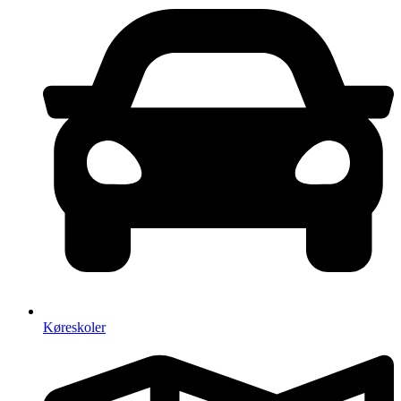
Køreskoler