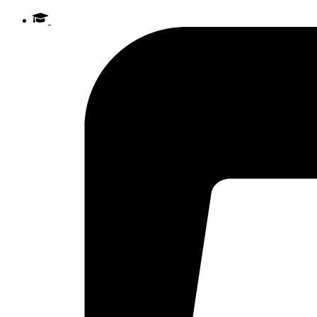
Videre
til
indhold