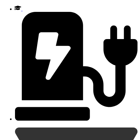
Videre
til
indhold