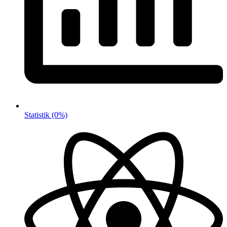
Statistik
(0%)