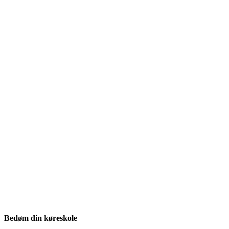
Bedøm din køreskole