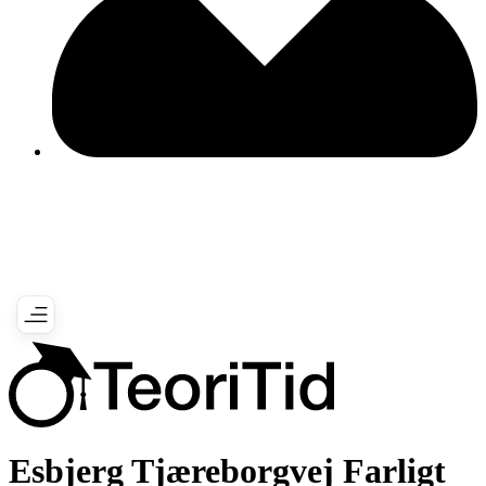
Esbjerg Tjæreborgvej Farligt