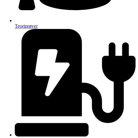
Teoriprøver