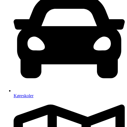
Køreskoler