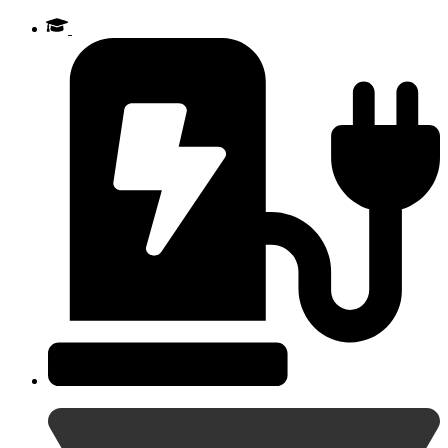
Videre
til
indhold