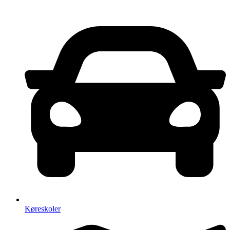
Køreskoler