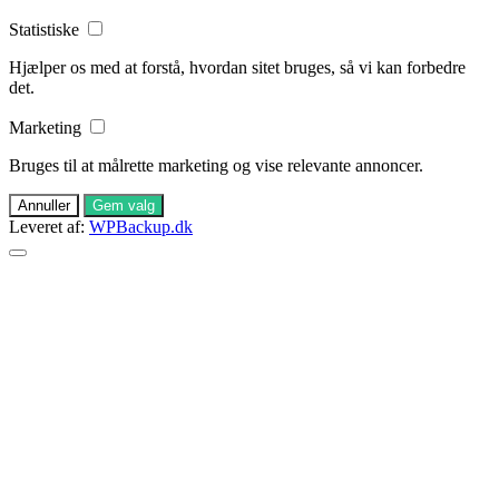
Statistiske
Hjælper os med at forstå, hvordan sitet bruges, så vi kan forbedre
det.
Marketing
Bruges til at målrette marketing og vise relevante annoncer.
Annuller
Gem valg
Leveret af:
WPBackup.dk