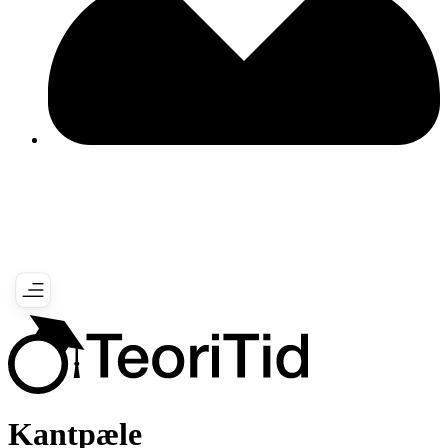
Kantpæle