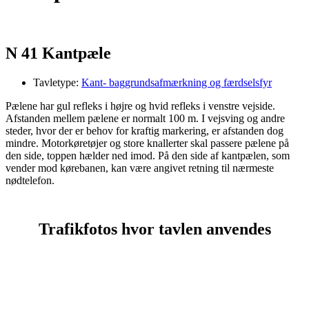
N 41 Kantpæle
Tavletype:
Kant- baggrundsafmærkning og færdselsfyr
Pælene har gul refleks i højre og hvid refleks i venstre vejside.
Afstanden mellem pælene er normalt 100 m. I vejsving og andre
steder, hvor der er behov for kraftig markering, er afstanden dog
mindre. Motorkøretøjer og store knallerter skal passere pælene på
den side, toppen hælder ned imod. På den side af kantpælen, som
vender mod kørebanen, kan være angivet retning til nærmeste
nødtelefon.
Trafikfotos hvor tavlen anvendes