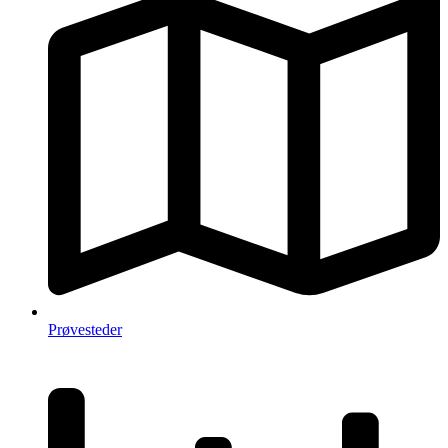
Prøvesteder