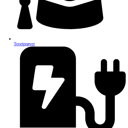
Teoriprøver