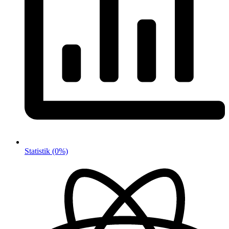
Statistik
(0%)