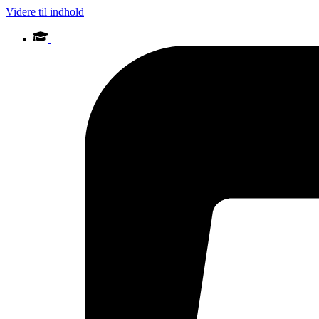
Videre til indhold