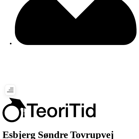
Esbjerg Søndre Tovrupvej