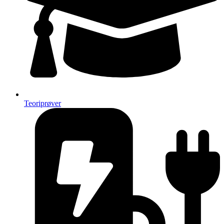
Teoriprøver