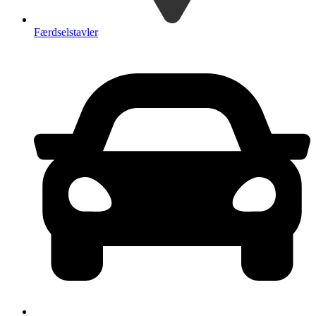
Færdselstavler