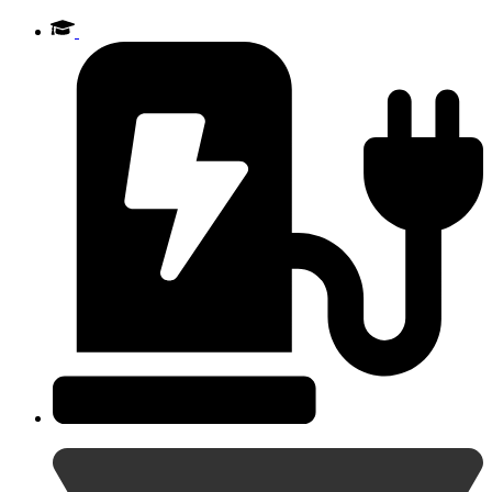
Videre
til
indhold