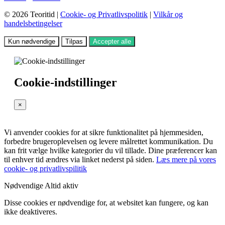
© 2026 Teoritid |
Cookie- og Privatlivspolitik
|
Vilkår og
handelsbetingelser
Kun nødvendige
Tilpas
Accepter alle
Cookie-indstillinger
×
Vi anvender cookies for at sikre funktionalitet på hjemmesiden,
forbedre brugeroplevelsen og levere målrettet kommunikation. Du
kan frit vælge hvilke kategorier du vil tillade. Dine præferencer kan
til enhver tid ændres via linket nederst på siden.
Læs mere på vores
cookie- og privatlivspilitik
Nødvendige
Altid aktiv
Disse cookies er nødvendige for, at websitet kan fungere, og kan
ikke deaktiveres.