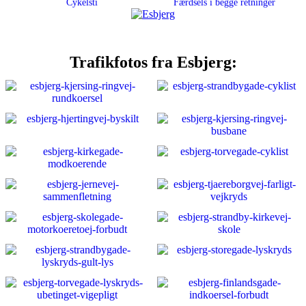
Cykelsti
Færdsels i begge retninger
Trafikfotos fra Esbjerg: