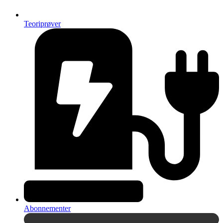
Teoriprøver
Abonnementer