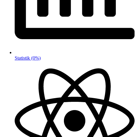
Statistik
(0%)