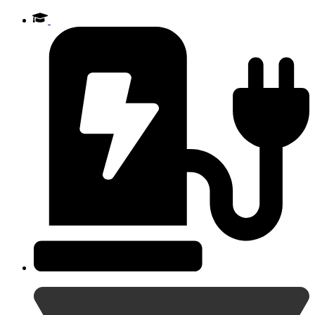
Videre
til
indhold