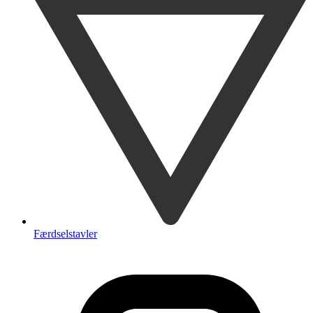
Færdselstavler