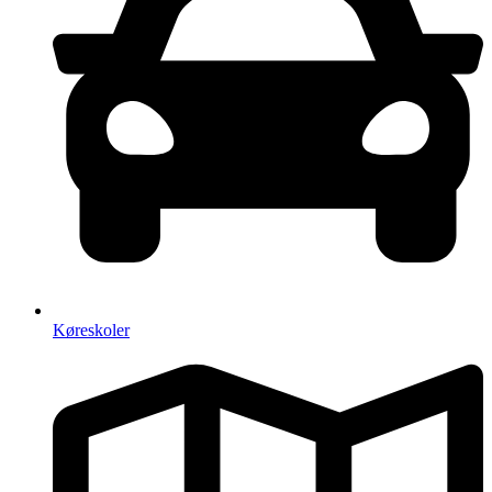
Køreskoler