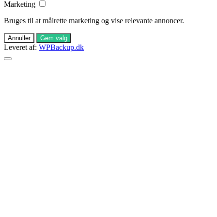
Marketing
Bruges til at målrette marketing og vise relevante annoncer.
Annuller
Gem valg
Leveret af:
WPBackup.dk