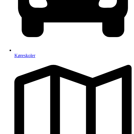
Køreskoler