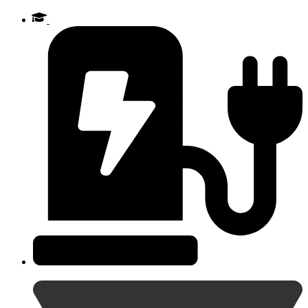
Videre
til
indhold