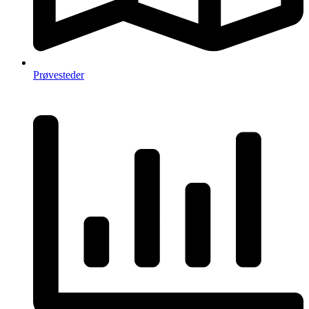
Prøvesteder