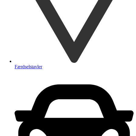
Færdselstavler