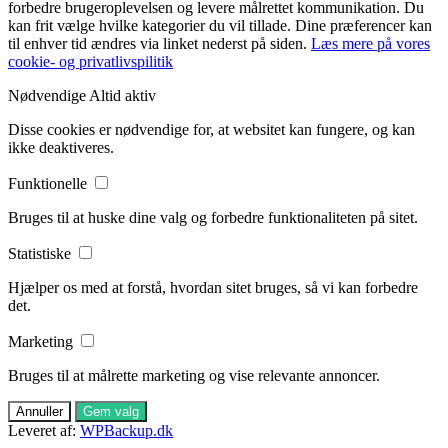
forbedre brugeroplevelsen og levere målrettet kommunikation. Du
kan frit vælge hvilke kategorier du vil tillade. Dine præferencer kan
til enhver tid ændres via linket nederst på siden.
Læs mere på vores
cookie- og privatlivspilitik
Nødvendige
Altid aktiv
Disse cookies er nødvendige for, at websitet kan fungere, og kan
ikke deaktiveres.
Funktionelle
Bruges til at huske dine valg og forbedre funktionaliteten på sitet.
Statistiske
Hjælper os med at forstå, hvordan sitet bruges, så vi kan forbedre
det.
Marketing
Bruges til at målrette marketing og vise relevante annoncer.
Annuller
Gem valg
Leveret af:
WPBackup.dk