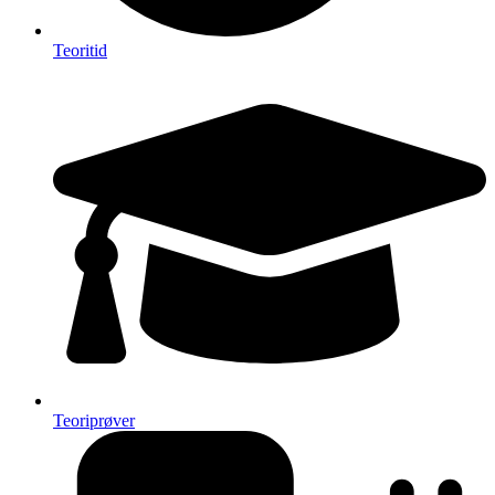
Teoritid
Teoriprøver