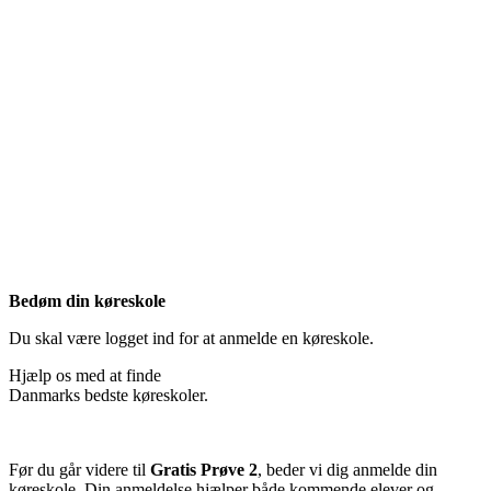
Bedøm din køreskole
Du skal være logget ind for at anmelde en køreskole.
Hjælp os med at finde
Danmarks bedste køreskoler.
Før du går videre til
Gratis Prøve 2
, beder vi dig anmelde din
køreskole. Din anmeldelse hjælper både kommende elever og