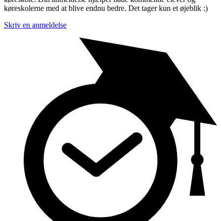
køreskolerne med at blive endnu bedre. Det tager kun et øjeblik :)
Skriv en anmeldelse