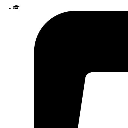
Videre
til
indhold