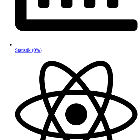
Statistik
(0%)