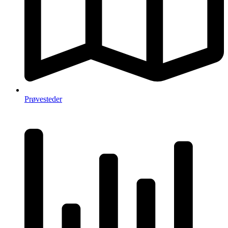
Prøvesteder