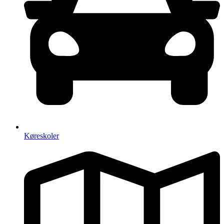
Køreskoler