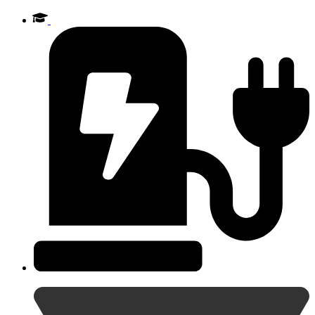
Videre
til
indhold