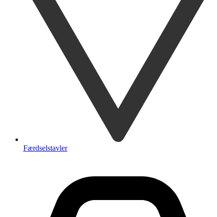
Færdselstavler