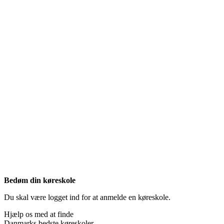
Bedøm din køreskole
Du skal være logget ind for at anmelde en køreskole.
Hjælp os med at finde
Danmarks bedste køreskoler.