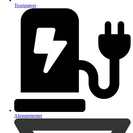
Teoriprøver
Abonnementer