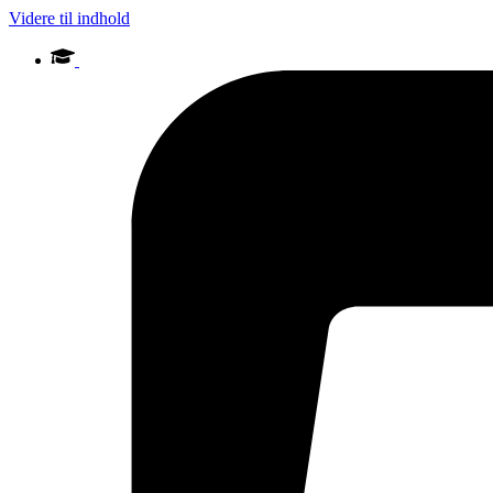
Videre til indhold