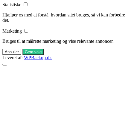
Statistiske
Hjælper os med at forstå, hvordan sitet bruges, så vi kan forbedre
det.
Marketing
Bruges til at målrette marketing og vise relevante annoncer.
Annuller
Gem valg
Leveret af:
WPBackup.dk