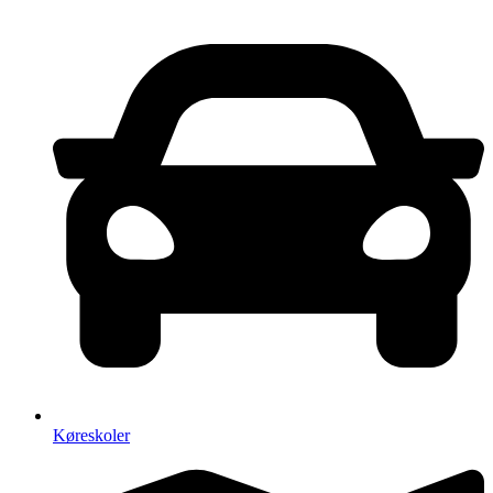
Køreskoler