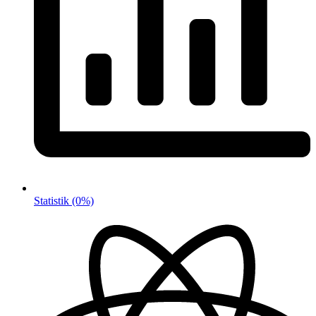
Statistik
(0%)