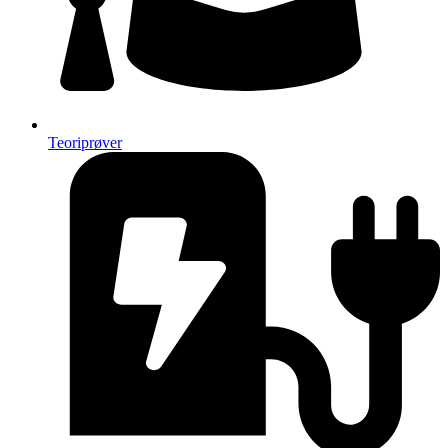
Teoriprøver