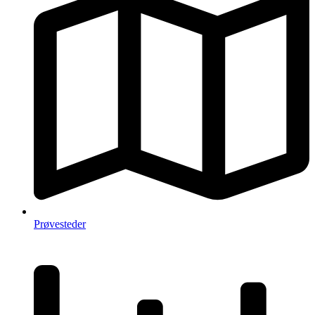
Prøvesteder