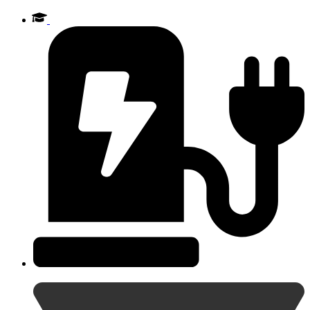
Videre
til
indhold