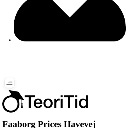
Faaborg Prices Havevej