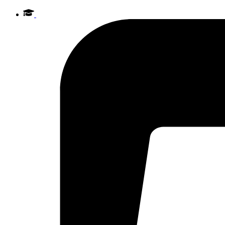
Videre
til
indhold