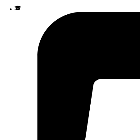
Videre
til
indhold