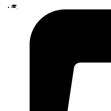
Videre
til
indhold