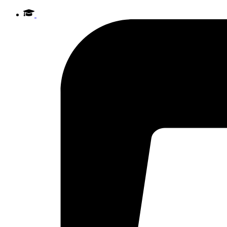
Videre
til
indhold