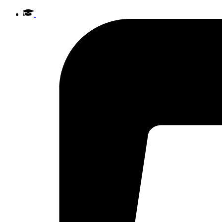
Videre
til
indhold