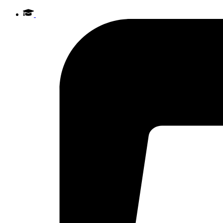
Videre
til
indhold