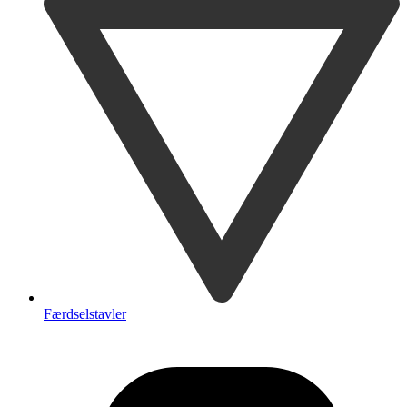
Færdselstavler