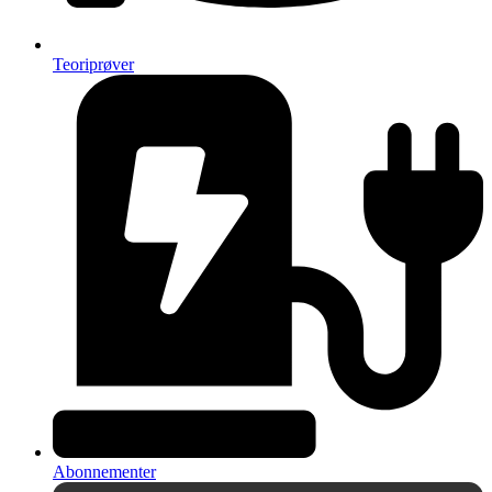
Teoriprøver
Abonnementer