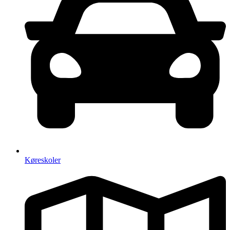
Køreskoler