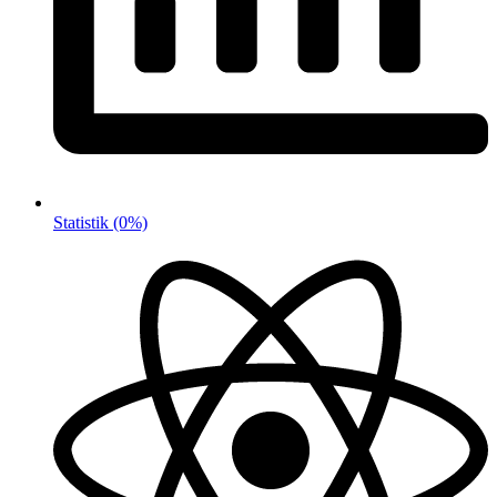
Statistik
(0%)