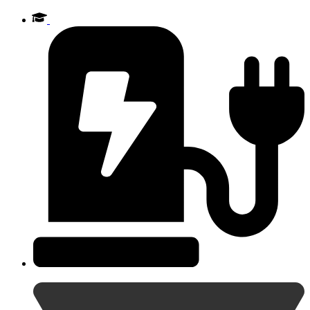
Videre
til
indhold