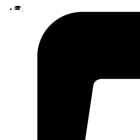
Videre
til
indhold