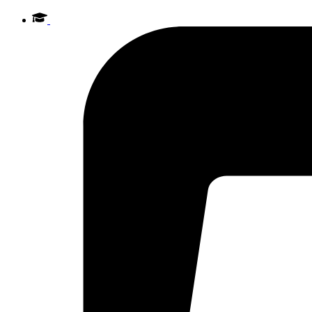
Videre
til
indhold