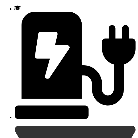
Videre
til
indhold