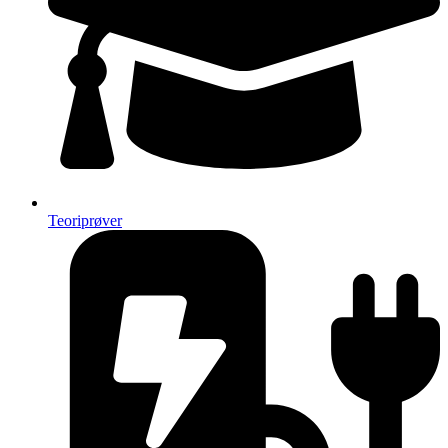
Teoriprøver