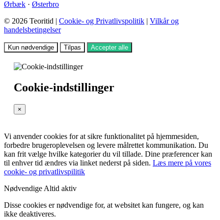
Ørbæk
·
Østerbro
© 2026 Teoritid |
Cookie- og Privatlivspolitik
|
Vilkår og
handelsbetingelser
Kun nødvendige
Tilpas
Accepter alle
Cookie-indstillinger
×
Vi anvender cookies for at sikre funktionalitet på hjemmesiden,
forbedre brugeroplevelsen og levere målrettet kommunikation. Du
kan frit vælge hvilke kategorier du vil tillade. Dine præferencer kan
til enhver tid ændres via linket nederst på siden.
Læs mere på vores
cookie- og privatlivspilitik
Nødvendige
Altid aktiv
Disse cookies er nødvendige for, at websitet kan fungere, og kan
ikke deaktiveres.