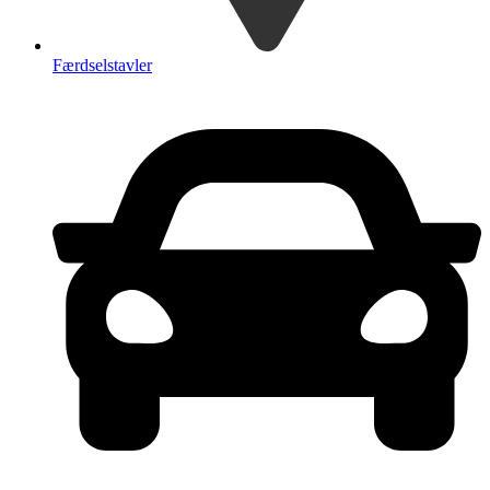
Færdselstavler