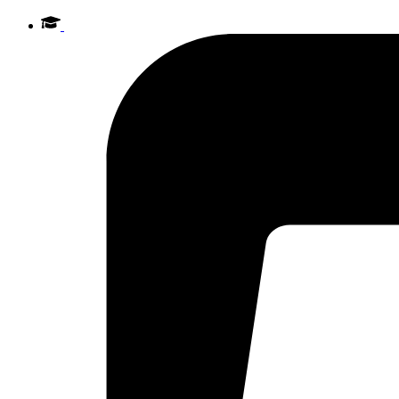
Videre
til
indhold