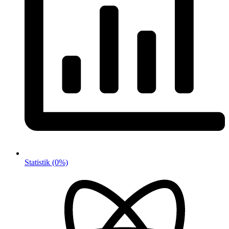
Statistik
(0%)