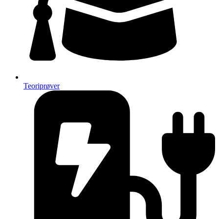
Teoriprøver