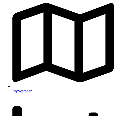
Prøvesteder