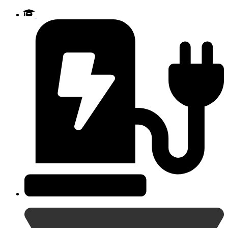
Videre
til
indhold