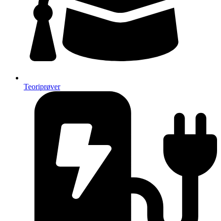
Teoriprøver