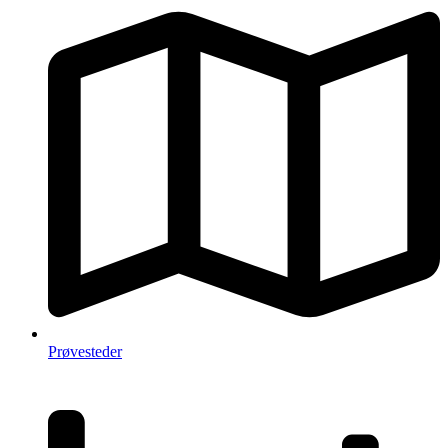
Prøvesteder