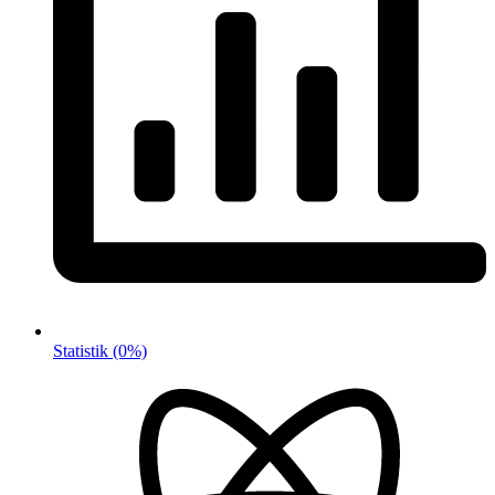
Statistik
(0%)