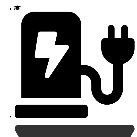
Videre
til
indhold