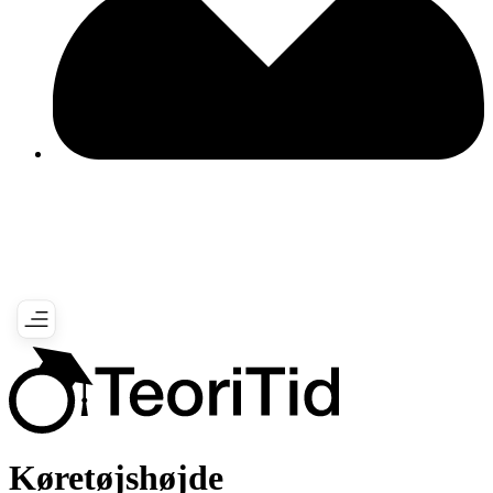
Køretøjshøjde