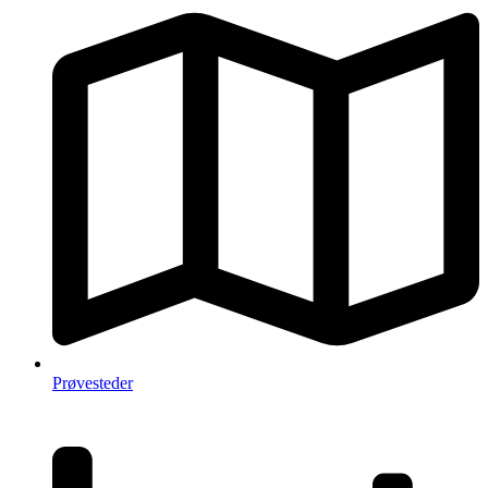
Prøvesteder