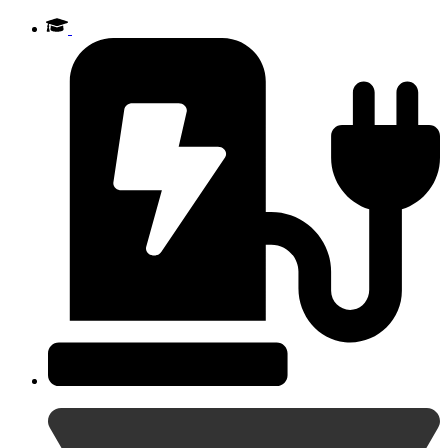
Videre
til
indhold