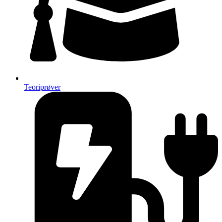
Teoriprøver