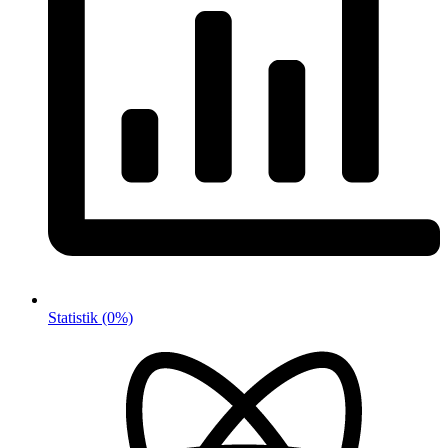
Statistik
(0%)