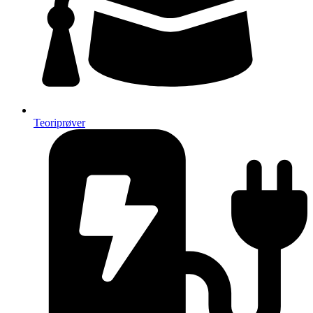
Teoriprøver