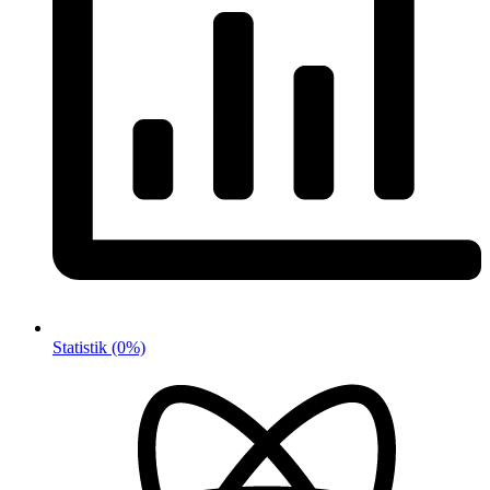
Statistik
(0%)