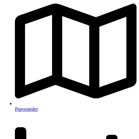
Prøvesteder