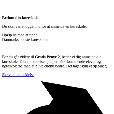
Bedøm din køreskole
Du skal være logget ind for at anmelde en køreskole.
Hjælp os med at finde
Danmarks bedste køreskoler.
Før du går videre til
Gratis Prøve 2
, beder vi dig anmelde din
køreskole. Din anmeldelse hjælper både kommende elever og
køreskolerne med at blive endnu bedre. Det tager kun et øjeblik :)
Skriv en anmeldelse