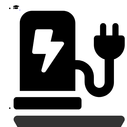
Videre
til
indhold