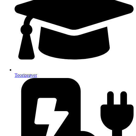
Teoriprøver