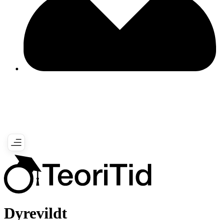
Dyrevildt