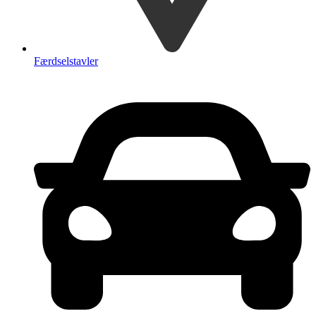
Færdselstavler