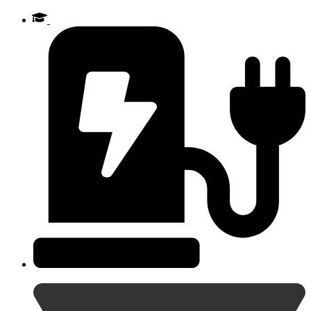
Videre
til
indhold