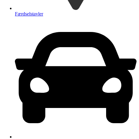
Færdselstavler