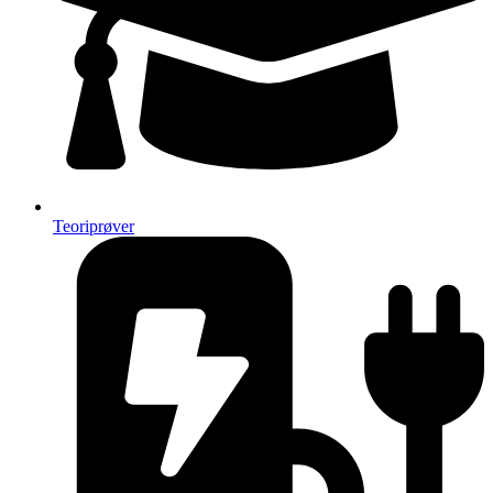
Teoriprøver