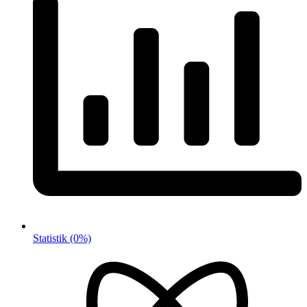
Statistik
(0%)