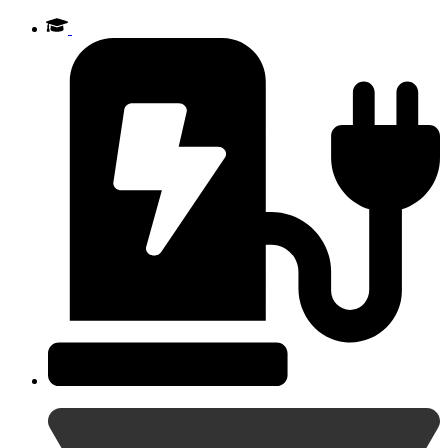
Videre
til
indhold