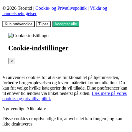
© 2026 Teoritid |
Cookie- og Privatlivspolitik
|
Vilkår og
handelsbetingelser
Kun nødvendige
Tilpas
Accepter alle
Cookie-indstillinger
×
Vi anvender cookies for at sikre funktionalitet på hjemmesiden,
forbedre brugeroplevelsen og levere målrettet kommunikation. Du
kan frit vælge hvilke kategorier du vil tillade. Dine præferencer kan
til enhver tid ændres via linket nederst på siden.
Læs mere på vores
cookie- og privatlivspilitik
Nødvendige
Altid aktiv
Disse cookies er nødvendige for, at websitet kan fungere, og kan
ikke deaktiveres.