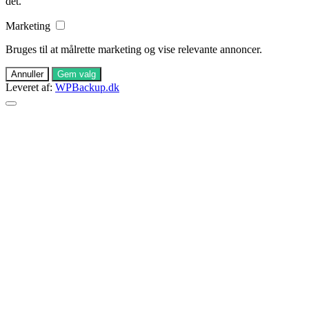
det.
Marketing
Bruges til at målrette marketing og vise relevante annoncer.
Annuller
Gem valg
Leveret af:
WPBackup.dk