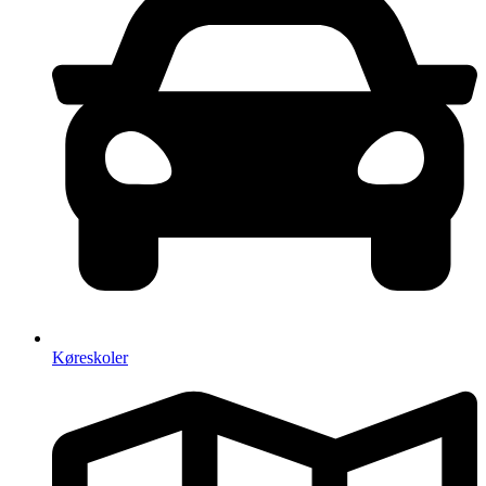
Køreskoler