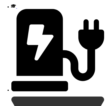
Videre
til
indhold