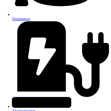
Teoriprøver
Abonnementer