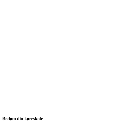
Bedøm din køreskole