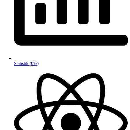
Statistik
(0%)