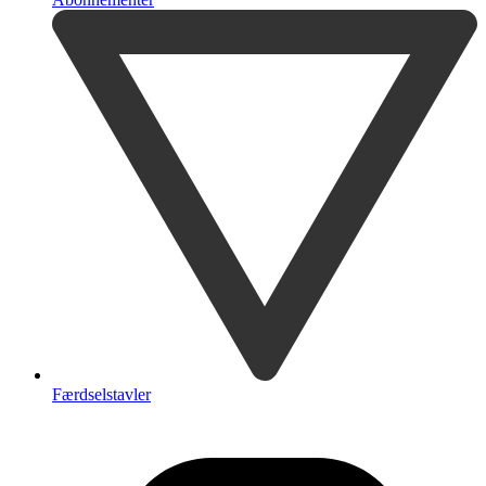
Færdselstavler