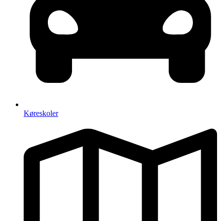
Køreskoler