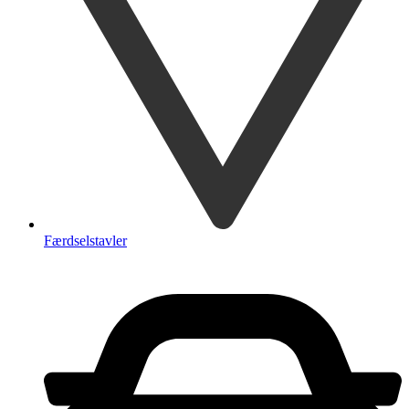
Færdselstavler