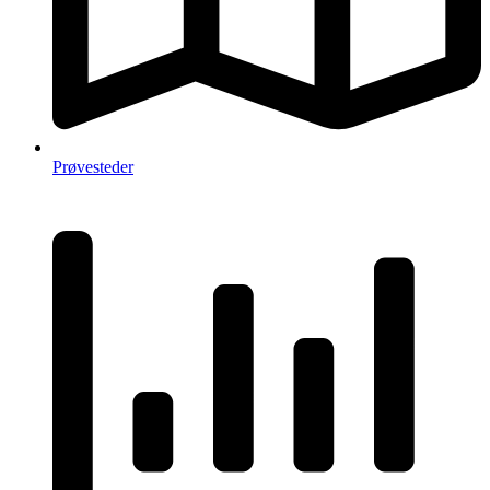
Prøvesteder