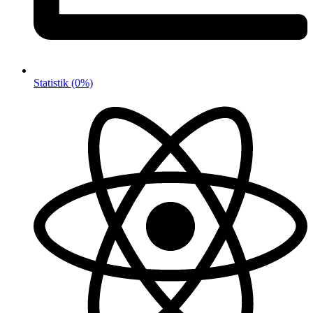
Statistik
(0%)