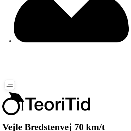
Vejle Bredstenvej 70 km/t