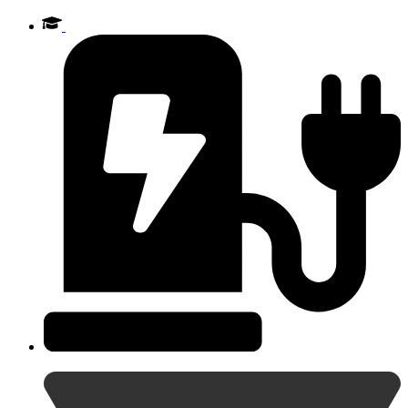
Videre
til
indhold