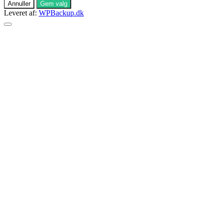
Annuller
Gem valg
Leveret af:
WPBackup.dk