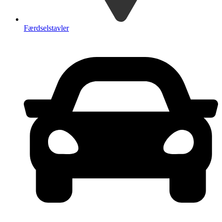
Færdselstavler