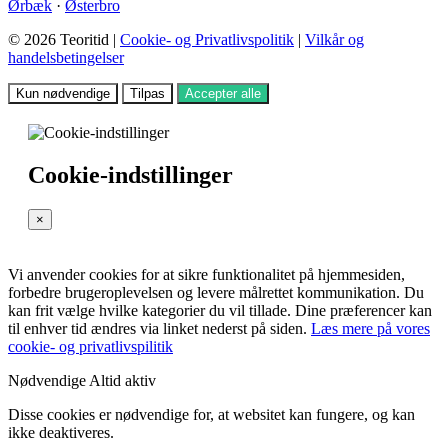
Ørbæk
·
Østerbro
© 2026 Teoritid |
Cookie- og Privatlivspolitik
|
Vilkår og
handelsbetingelser
Kun nødvendige
Tilpas
Accepter alle
Cookie-indstillinger
×
Vi anvender cookies for at sikre funktionalitet på hjemmesiden,
forbedre brugeroplevelsen og levere målrettet kommunikation. Du
kan frit vælge hvilke kategorier du vil tillade. Dine præferencer kan
til enhver tid ændres via linket nederst på siden.
Læs mere på vores
cookie- og privatlivspilitik
Nødvendige
Altid aktiv
Disse cookies er nødvendige for, at websitet kan fungere, og kan
ikke deaktiveres.