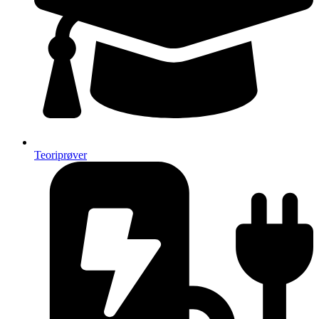
Teoriprøver