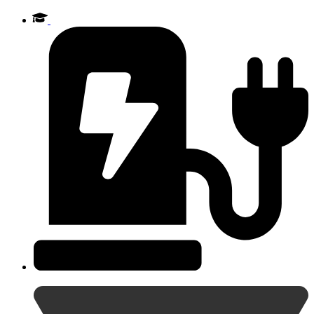
Videre
til
indhold