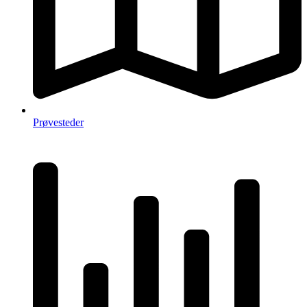
Prøvesteder