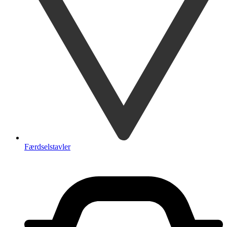
Færdselstavler