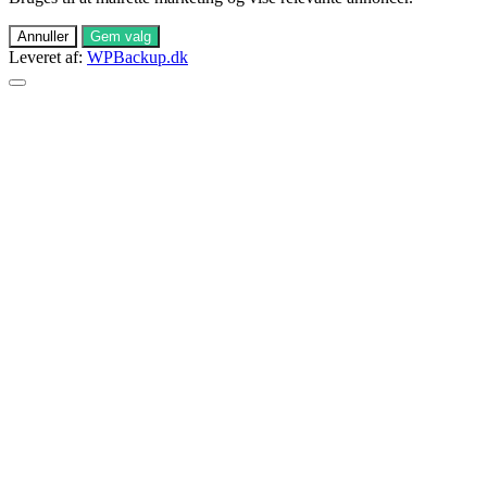
Annuller
Gem valg
Leveret af:
WPBackup.dk