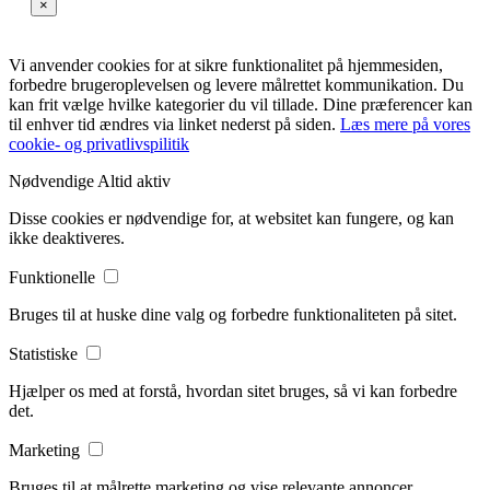
×
Vi anvender cookies for at sikre funktionalitet på hjemmesiden,
forbedre brugeroplevelsen og levere målrettet kommunikation. Du
kan frit vælge hvilke kategorier du vil tillade. Dine præferencer kan
til enhver tid ændres via linket nederst på siden.
Læs mere på vores
cookie- og privatlivspilitik
Nødvendige
Altid aktiv
Disse cookies er nødvendige for, at websitet kan fungere, og kan
ikke deaktiveres.
Funktionelle
Bruges til at huske dine valg og forbedre funktionaliteten på sitet.
Statistiske
Hjælper os med at forstå, hvordan sitet bruges, så vi kan forbedre
det.
Marketing
Bruges til at målrette marketing og vise relevante annoncer.