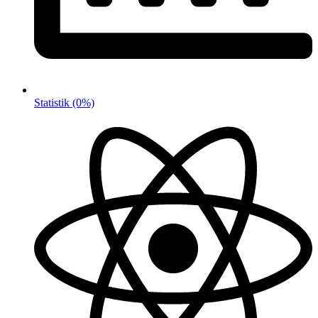
Statistik
(0%)