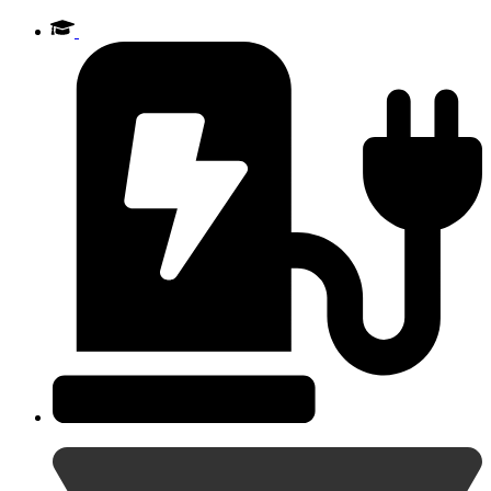
Videre
til
indhold