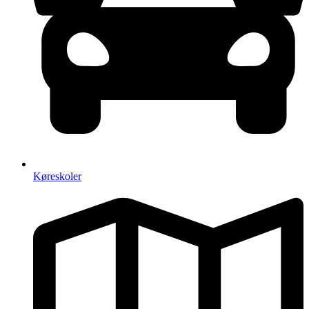
Køreskoler