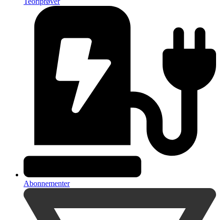
Teoriprøver
Abonnementer