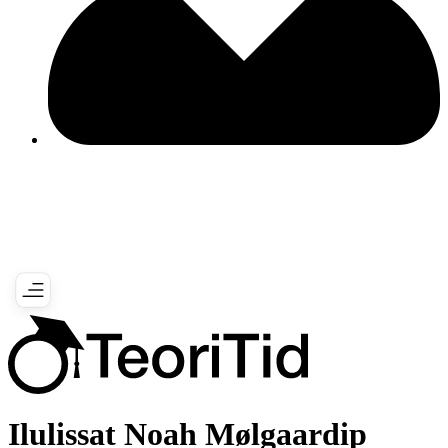
Ilulissat Noah Mølgaardip