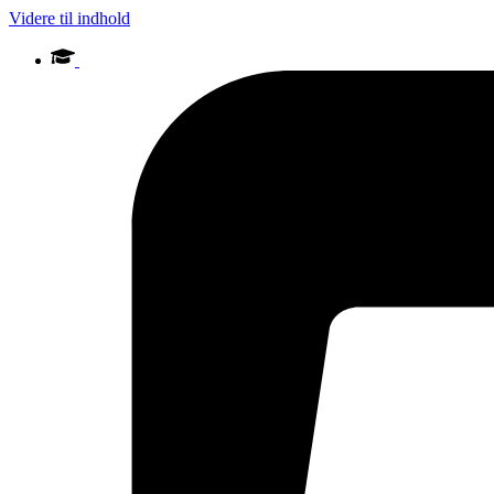
Videre til indhold