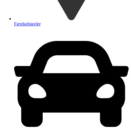
Færdselstavler