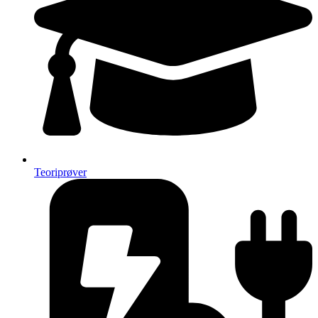
Teoriprøver