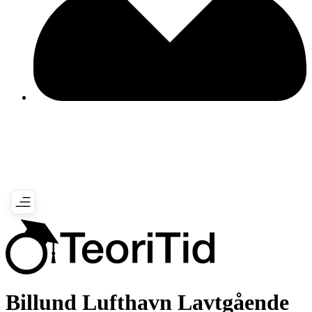
Billund Lufthavn Lavtgående