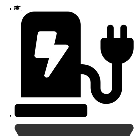
Videre
til
indhold