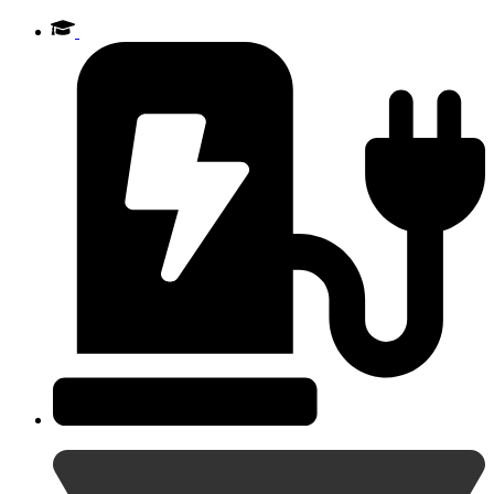
Videre
til
indhold