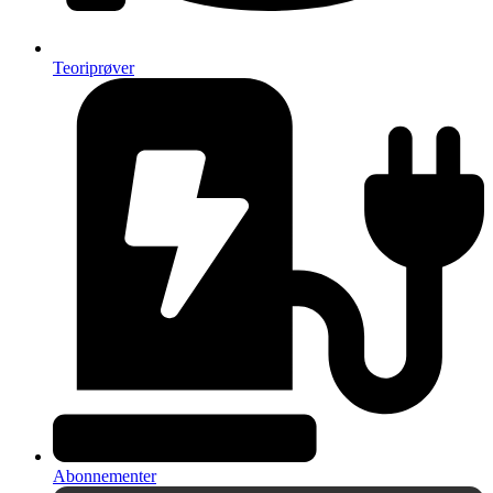
Teoriprøver
Abonnementer