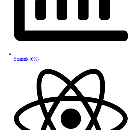
Statistik
(0%)