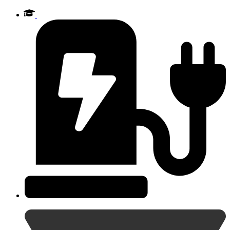
Videre
til
indhold