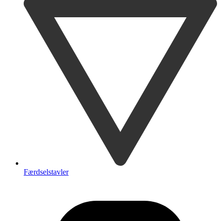
Færdselstavler