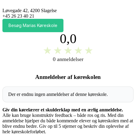
Løvegade 42, 4200 Slagelse
+45 26 23 40 21
Besøg Marias Køreskole
0,0
★
★
★
★
★
0 anmeldelser
Anmeldelser af køreskolen
Der er endnu ingen anmeldelser af denne køreskole.
Giv din kørelærer et skulderklap med en ærlig anmeldelse.
Alle kan bruge konstruktiv feedback – både ros og ris. Med din
anmeldelse hjælper du både kommende elever og køreskolen med at
blive endnu bedre. Giv op til 5 stjerner og beskriv din oplevelse af
hele køreskoleforløbet.