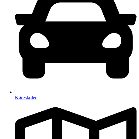
Køreskoler