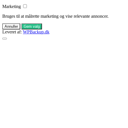
Marketing
Bruges til at målrette marketing og vise relevante annoncer.
Annuller
Gem valg
Leveret af:
WPBackup.dk