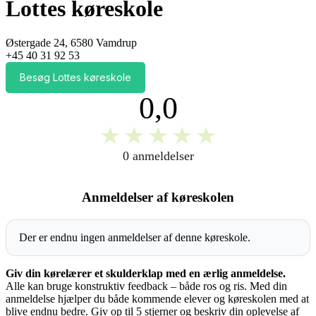
Lottes køreskole
Østergade 24, 6580 Vamdrup
+45 40 31 92 53
Besøg Lottes køreskole
0,0
★
★
★
★
★
0 anmeldelser
Anmeldelser af køreskolen
Der er endnu ingen anmeldelser af denne køreskole.
Giv din kørelærer et skulderklap med en ærlig anmeldelse.
Alle kan bruge konstruktiv feedback – både ros og ris. Med din
anmeldelse hjælper du både kommende elever og køreskolen med at
blive endnu bedre. Giv op til 5 stjerner og beskriv din oplevelse af