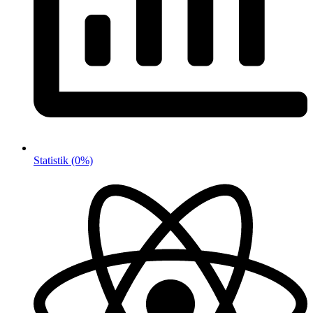
Statistik
(0%)