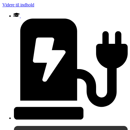
Videre til indhold