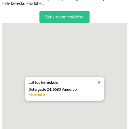
hele køreskoleforløbet.
Skriv en anmeldelse
×
Lottes køreskole
Østergade 24, 6580 Vamdrup
Mere info