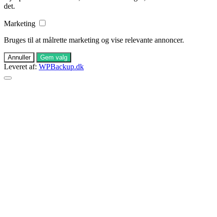
det.
Marketing
Bruges til at målrette marketing og vise relevante annoncer.
Annuller
Gem valg
Leveret af:
WPBackup.dk