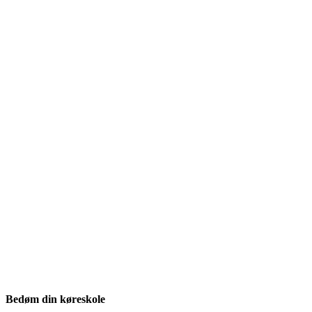
Bedøm din køreskole