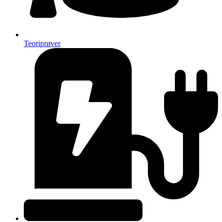
Teoriprøver