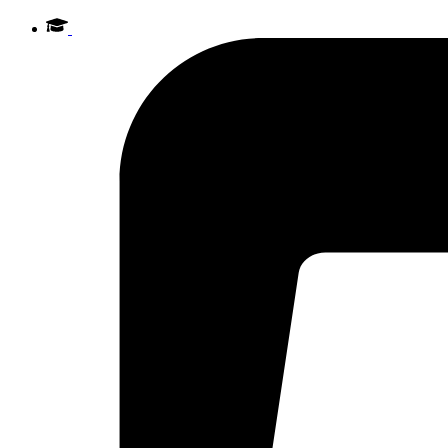
Videre
til
indhold