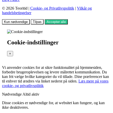
© 2026 Teoritid |
Cookie- og Privatlivspolitik
|
Vilkår og
handelsbetingelser
Kun nødvendige
Tilpas
Accepter alle
Cookie-indstillinger
×
Vi anvender cookies for at sikre funktionalitet på hjemmesiden,
forbedre brugeroplevelsen og levere målrettet kommunikation. Du
kan frit vælge hvilke kategorier du vil tillade. Dine præferencer kan
til enhver tid ændres via linket nederst på siden.
Læs mere på vores
cookie- og privatlivspilitik
Nødvendige
Altid aktiv
Disse cookies er nødvendige for, at websitet kan fungere, og kan
ikke deaktiveres.