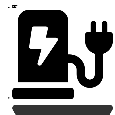
Videre
til
indhold