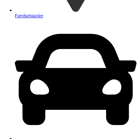
Færdselstavler