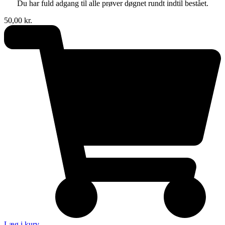
Du har fuld adgang til alle prøver døgnet rundt indtil bestået.
50,00
kr.
Læg i kurv