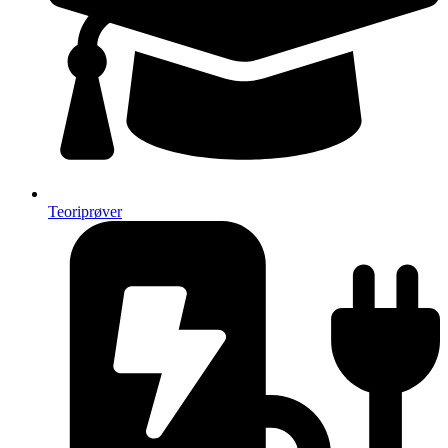
Teoriprøver