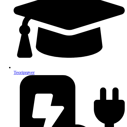
Teoriprøver