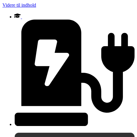
Videre til indhold