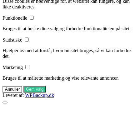
Disse cookies er nødvendige for, at websitet kan fungere, og kan
ikke deaktiveres.
Funktionelle
Bruges til at huske dine valg og forbedre funktionaliteten på sitet.
Statistiske
Hjælper os med at forstå, hvordan sitet bruges, så vi kan forbedre
det.
Marketing
Bruges til at målrette marketing og vise relevante annoncer.
Annuller
Gem valg
Leveret af:
WPBackup.dk