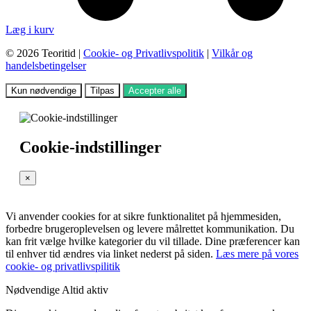
Læg i kurv
© 2026 Teoritid |
Cookie- og Privatlivspolitik
|
Vilkår og
handelsbetingelser
Kun nødvendige
Tilpas
Accepter alle
Cookie-indstillinger
×
Vi anvender cookies for at sikre funktionalitet på hjemmesiden,
forbedre brugeroplevelsen og levere målrettet kommunikation. Du
kan frit vælge hvilke kategorier du vil tillade. Dine præferencer kan
til enhver tid ændres via linket nederst på siden.
Læs mere på vores
cookie- og privatlivspilitik
Nødvendige
Altid aktiv