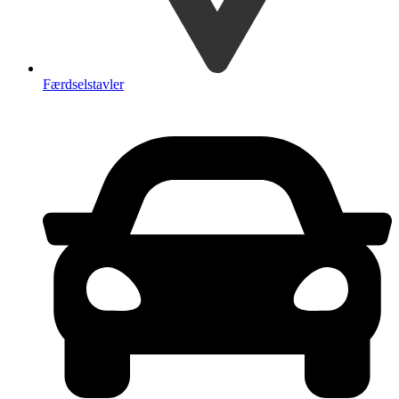
Færdselstavler