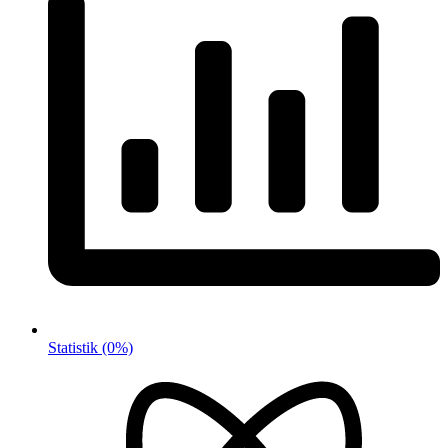
Statistik
(0%)