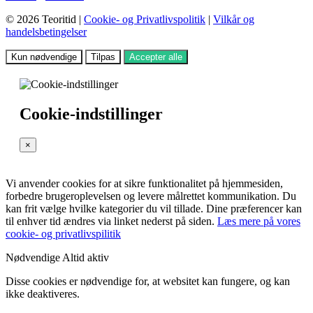
© 2026 Teoritid |
Cookie- og Privatlivspolitik
|
Vilkår og
handelsbetingelser
Kun nødvendige
Tilpas
Accepter alle
Cookie-indstillinger
×
Vi anvender cookies for at sikre funktionalitet på hjemmesiden,
forbedre brugeroplevelsen og levere målrettet kommunikation. Du
kan frit vælge hvilke kategorier du vil tillade. Dine præferencer kan
til enhver tid ændres via linket nederst på siden.
Læs mere på vores
cookie- og privatlivspilitik
Nødvendige
Altid aktiv
Disse cookies er nødvendige for, at websitet kan fungere, og kan
ikke deaktiveres.