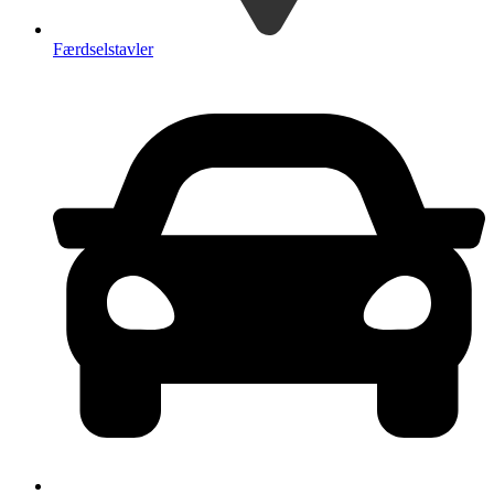
Færdselstavler