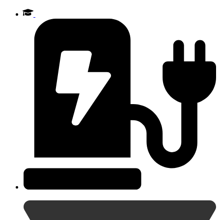
Videre
til
indhold