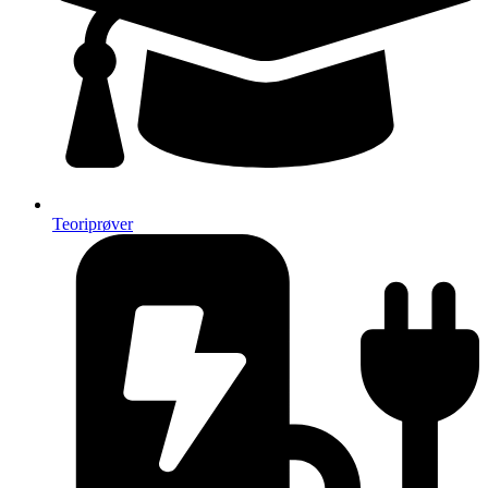
Teoriprøver